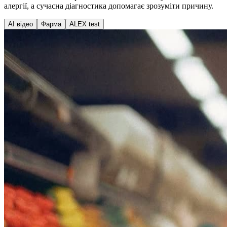
алергії, а сучасна діагностика допомагає зрозуміти причину.
AI відео
Фарма
ALEX test