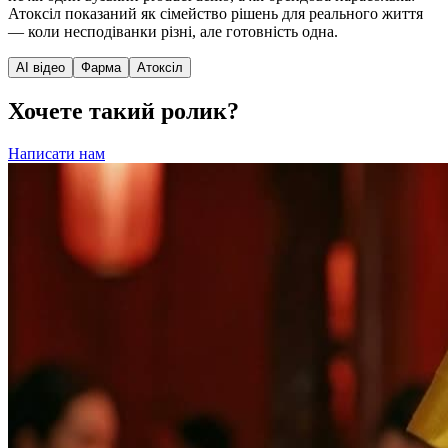
Атоксіл показаний як сімейство рішень для реального життя
— коли несподіванки різні, але готовність одна.
AI відео
Фарма
Атоксіл
Хочете такий ролик?
Написати нам