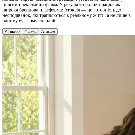
цілісний рекламний фільм. У результаті ролик працює як
широка брендова платформа: Атоксіл — це готовність до
несподіванок, які трапляються в реальному житті, а не лише в
одному вузькому сценарії.
AI відео
Фарма
Атоксіл