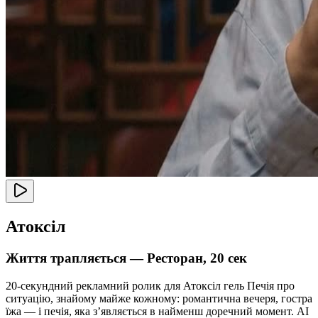
Атоксіл
Життя трапляється — Ресторан, 20 сек
20-секундний рекламний ролик для Атоксіл гель Печія про
ситуацію, знайому майже кожному: романтична вечеря, гостра
їжа — і печія, яка зʼявляється в найменш доречний момент. AI