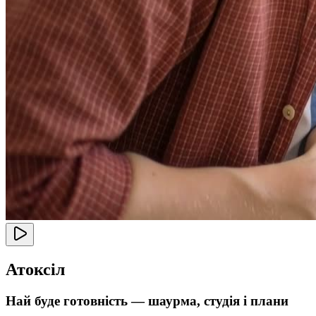
Атоксіл
Най буде готовність — шаурма, студія і плани